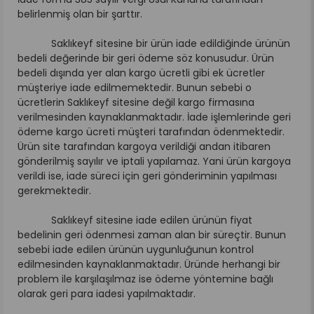
belirlenmiş olan bir şarttır.
Saklıkeyf sitesine bir ürün iade edildiğinde ürünün
bedeli değerinde bir geri ödeme söz konusudur. Ürün
bedeli dışında yer alan kargo ücretli gibi ek ücretler
müşteriye iade edilmemektedir. Bunun sebebi o
ücretlerin Saklıkeyf sitesine değil kargo firmasına
verilmesinden kaynaklanmaktadır. İade işlemlerinde geri
ödeme kargo ücreti müşteri tarafından ödenmektedir.
Ürün site tarafından kargoya verildiği andan itibaren
gönderilmiş sayılır ve iptali yapılamaz. Yani ürün kargoya
verildi ise, iade süreci için geri gönderiminin yapılması
gerekmektedir.
Saklıkeyf sitesine iade edilen ürünün fiyat
bedelinin geri ödenmesi zaman alan bir süreçtir. Bunun
sebebi iade edilen ürünün uygunluğunun kontrol
edilmesinden kaynaklanmaktadır. Üründe herhangi bir
problem ile karşılaşılmaz ise ödeme yöntemine bağlı
olarak geri para iadesi yapılmaktadır.