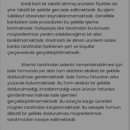
Kredi kartı ile taksitli alınmış ürünlerin fiyatları da
yine taksitli bir şekilde geri iade edilmektedir. Bu işlem
Saklıkeyf sitesinden kaynaklanmamaktadır. Genellikle
bankaların iade prosedürleri bu şekilde işleme
konmaktadır. Dolayısıyla site tarafından bu konuda
müşterilerimize yardım edebileceğimiz bir alan
bırakılmamaktadır. Kredi kartı ile alınan ürünlerin iadesi
banka tarafından belirlenen şart ve koşullar
çerçevesinde gerçekleştirilmektedir.
Sitemiz tarafından iadenin tamamlanabilmesi için
iade formunda yer alan tüm alanların eksiksiz bir şekilde
doldurulması gerekmektedir. İade formu faturanın arka
yüzünde bulunmaktadır. Bu form eksiksiz bir şekilde
doldurulmadığı, imzalanmadığı veya ürünün faturasız
gönderilmesi halinde iade işlemleri
gerçekleştirilmemektedir. Bu süreçte kargo ücretleri
müşteri tarafından karşılanmaktadır. Bu sebeple formun
dikkatli bir şekilde doldurulması müşterilerimize
tarafımızdan tavsiye edilmektedir.