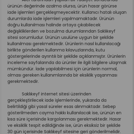
ürünün değerinde azalma olursa, ürün hasar görürse
iade işlemleri gerçekleşmeyecektir. Kullanıcı hatalı oluşan
durumlarda iade işlemleri yapılmamaktadır. Ürünün
doğru kullanılması halinde ortaya çıkabilecek
değişikliklerden ve bozulma durumlarından Saklıkeyf
sitesi sorumludur. Ürünün usulüne uygun bir şekilde
kullanılması gerekmektedir. Ürünlerin nasıl kullanılacağı
birlikte gönderilen kullanma kılavuzlarında, kutu
göstergelerinde ayrıntılı bir şekilde açıklanmıştır. Ürünlerin
inceleme sayfalarında da ürünler ile ilgili bilgilere ulaşmak
mümkündür. İade yapılabilmesi için ürünlerin normal,
olması gereken kullanımlarında bir eksiklik yaşanması
gerekmektedir.
Saklıkeyf internet sitesi üzerinden
gerçekleştirilecek iade işlemlerinde, yukarıda da
belirtildiği gibi yasal süreler esas alınmaktadır. Sebep
gösterilmeden cayma hakkı kullanılacak ise, ürünün en
kısa süre içerisinde kargolanması gerekmektedir. Hasar
ve eksiklik tespit edildiğinde ise, ürün eksiksiz bir şekilde
30 gün içerisinde Saklıkeyf sitesine geri gönderilmelidir.