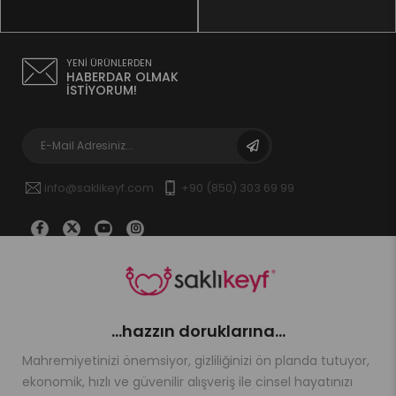
YENİ ÜRÜNLERDEN
HABERDAR OLMAK
İSTİYORUM!
info@saklikeyf.com
+90 (850) 303 69 99
...hazzın doruklarına...
Mahremiyetinizi önemsiyor, gizliliğinizi ön planda tutuyor,
ekonomik, hızlı ve güvenilir alışveriş ile cinsel hayatınızı