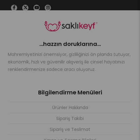
...hazzın doruklarına...
Mahremiyetinizi önemsiyor, gizliliğinizi ön planda tutuyor,
ekonomik, hızlı ve güvenilir alışveriş ile cinsel hayatınızı
renklendirmenize sadece aracı oluyoruz.
Bilgilendirme Menüleri
Ürünler Hakkında
Sipariş Takibi
Sipariş ve Teslimat