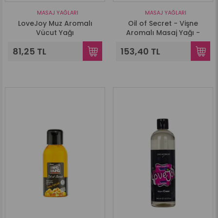
MASAJ YAĞLARI
MASAJ YAĞLARI
LoveJoy Muz Aromalı
Oil of Secret - Vişne
Vücut Yağı
Aromalı Masaj Yağı -
100ml.
81,25 TL
153,40 TL