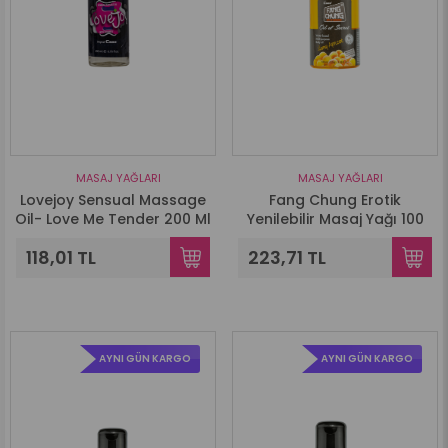
MASAJ YAĞLARI
MASAJ YAĞLARI
Lovejoy Sensual Massage
Fang Chung Erotik
Oil- Love Me Tender 200 Ml
Yenilebilir Masaj Yağı 100
Ml - Kayısı Aromalı
118,01 TL
223,71 TL