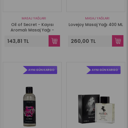
MASAJ YAĞLARI
MASAJ YAĞLARI
Oil of Secret - Kayısı
Lovejoy Masaj Yağı 400 ML
Aromalı Masaj Yağı -
100ml.
143,81 TL
260,00 TL