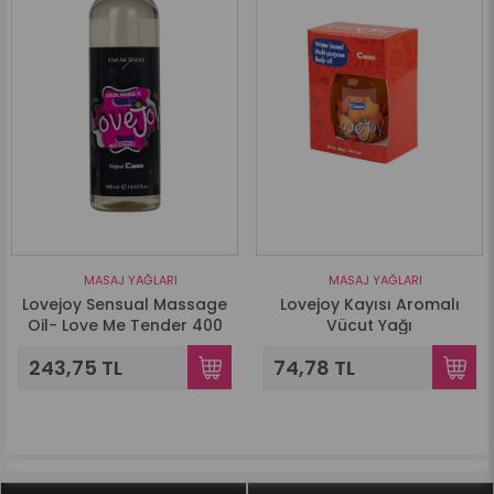
MASAJ YAĞLARI
MASAJ YAĞLARI
Lovejoy Sensual Massage
Lovejoy Kayısı Aromalı
Oil- Love Me Tender 400
Vücut Yağı
Ml
243,75 TL
74,78 TL