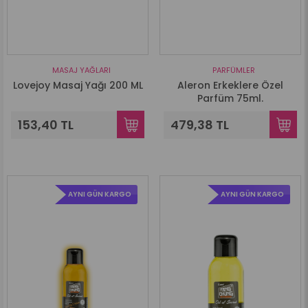
MASAJ YAĞLARI
PARFÜMLER
Lovejoy Masaj Yağı 200 ML
Aleron Erkeklere Özel
Parfüm 75ml.
153,40 TL
479,38 TL