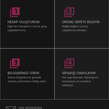
HESAP OLUŞTURUN
ÜRÜNÜ SEPETE EKLEYİN
Eğer bir hesabınız varsa giriş
Beğendiğiniz ürünü
yapabilirsiniz.
sepetinize ekleyin.
BİLGİLERİNİZİ GİRİN
SİPARİŞİ ONAYLAYIN
Adres bilgilerinizi girerek
Her şey tamam. Siparişiniz
sipariş adımlarını takip edin.
onaylayın ve sadece
bekleyin.
YENİ ÜRÜNLERDEN