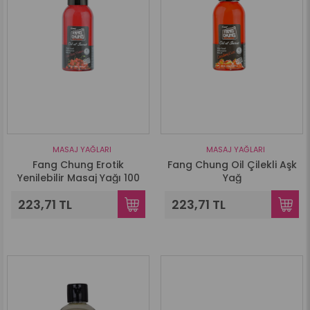
MASAJ YAĞLARI
MASAJ YAĞLARI
Fang Chung Erotik
Fang Chung Oil Çilekli Aşk
Yenilebilir Masaj Yağı 100
Yağ
Ml - Fantezi Vişne
223,71 TL
223,71 TL