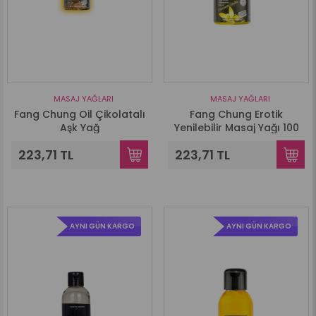
MASAJ YAĞLARI
MASAJ YAĞLARI
Fang Chung Oil Çikolatalı
Fang Chung Erotik
Aşk Yağ
Yenilebilir Masaj Yağı 100
Ml - Tutkulu Vanilya
223,71 TL
223,71 TL