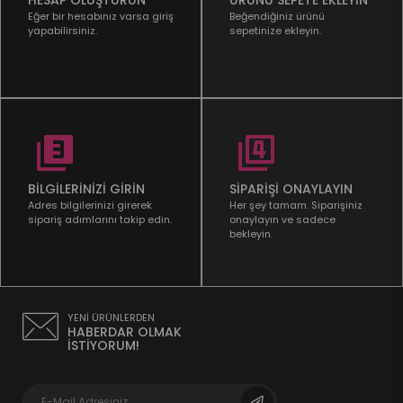
Eğer bir hesabınız varsa giriş
Beğendiğiniz ürünü
yapabilirsiniz.
sepetinize ekleyin.
BİLGİLERİNİZİ GİRİN
SİPARİŞİ ONAYLAYIN
Adres bilgilerinizi girerek
Her şey tamam. Siparişiniz
sipariş adımlarını takip edin.
onaylayın ve sadece
bekleyin.
YENİ ÜRÜNLERDEN
HABERDAR OLMAK
İSTİYORUM!