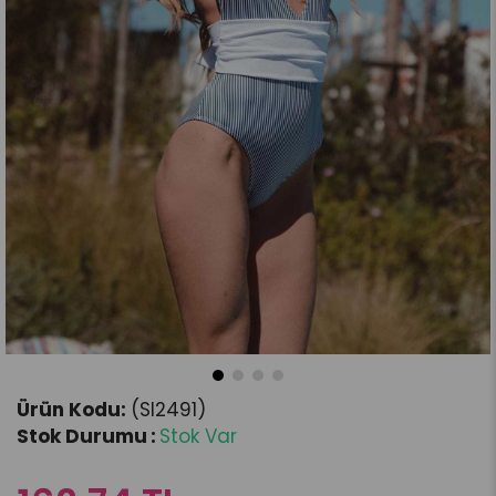
(SI2491)
Stok Durumu
:
Stok Var