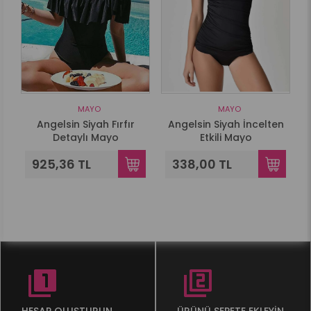
MAYO
MAYO
Angelsin Siyah Fırfır
Angelsin Siyah İncelten
Detaylı Mayo
Etkili Mayo
925,36 TL
338,00 TL
HESAP OLUŞTURUN
ÜRÜNÜ SEPETE EKLEYİN