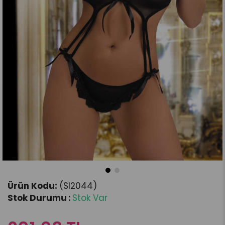
(SI2044)
Stok Durumu
:
Stok Var