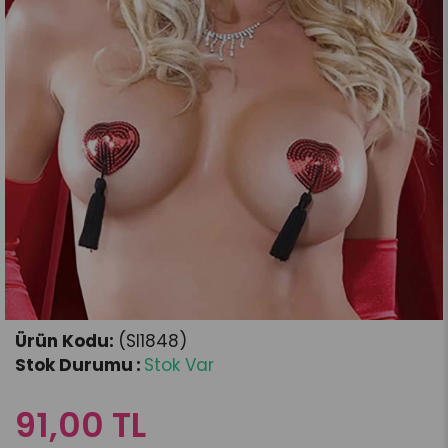
(SI1848)
Stok Durumu
:
Stok Var
91,00 TL