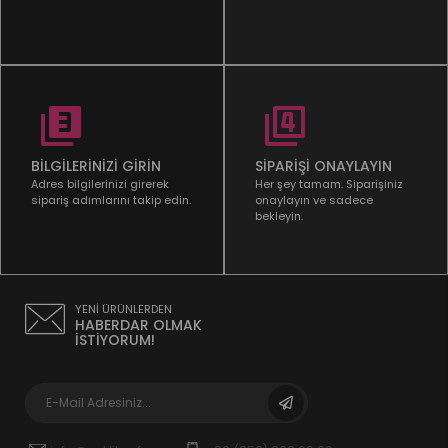
BİLGİLERİNİZİ GİRİN
SİPARİŞİ ONAYLAYIN
Adres bilgilerinizi girerek
Her şey tamam. Siparişiniz
sipariş adımlarını takip edin.
onaylayın ve sadece
bekleyin.
YENİ ÜRÜNLERDEN
HABERDAR OLMAK
İSTİYORUM!